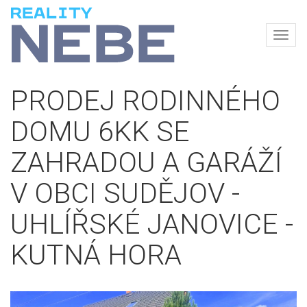
Navi
REALITY
NEBE
PRODEJ RODINNÉHO
DOMU 6KK SE
ZAHRADOU A GARÁŽÍ
V OBCI SUDĚJOV -
UHLÍŘSKÉ JANOVICE -
KUTNÁ HORA