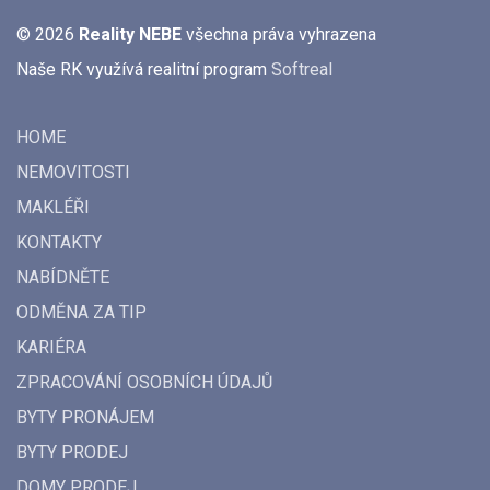
© 2026
Reality NEBE
všechna práva vyhrazena
Naše RK využívá realitní program
Softreal
HOME
NEMOVITOSTI
MAKLÉŘI
KONTAKTY
NABÍDNĚTE
ODMĚNA ZA TIP
KARIÉRA
ZPRACOVÁNÍ OSOBNÍCH ÚDAJŮ
BYTY PRONÁJEM
BYTY PRODEJ
DOMY PRODEJ