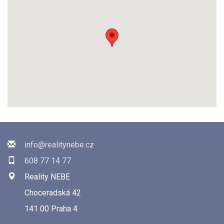
info@realitynebe.cz
608 77 14 77
Reality NEBE
Choceradská 42
141 00 Praha 4